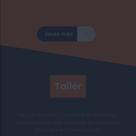
Veure més
Taller
Perquè aquesta capacitat es mantingui
durant tota la vida d'aquest, és necessari
prestar-li les millors cures.