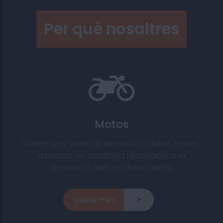
Per què nosaltres
Motos
Oferim una varietat de motocicletes noves i
d'ocasió en contínua renovació a la
disposició dels nostres clients.
Veure més