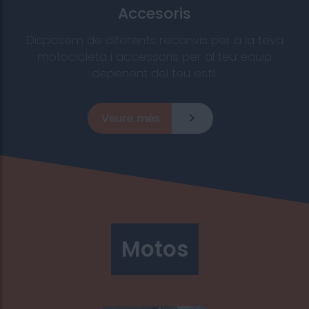
Accesoris
Disposem de diferents recanvis per a la teva
motocicleta i accessoris per al teu equip
depenent del teu estil.
Veure més
Motos