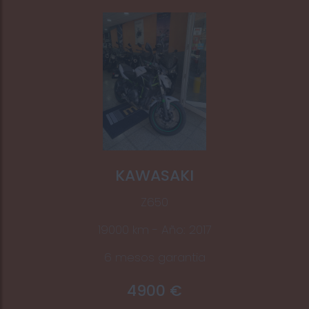
KAWASAKI
Z650
19000 km - Año: 2017
6 mesos garantia
4900 €