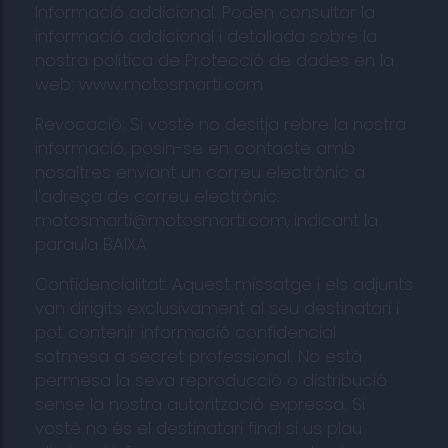
Informació addicional: Poden consultar la
informació addicional i detallada sobre la
nostra política de Protecció de dades en la
web: www.motosmarti.com
Revocació: Si vostè no desitja rebre la nostra
informació, posin-se en contacte amb
nosaltres enviant un correu electrònic a
l'adreça de correu electrònic:
motosmarti@motosmarti.com, indicant la
paraula BAIXA
Confidencialitat: Aquest missatge i els adjunts
van dirigits exclusivament al seu destinatari i
pot contenir informació confidencial
sotmesa a secret professional. No està
permesa la seva reproducció o distribució
sense la nostra autorització expressa. Si
vostè no és el destinatari final si us plau