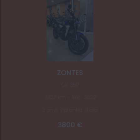
ZONTES
GK 350
3423 km - Año: 2022
2 anys garantia oficial
3800 €