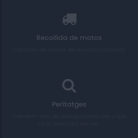
Recollida de motos
Disposem de vehicle de recollida concertat.
Peritatges
Treballem amb les asseguradores per a que
no et preocupis per res.