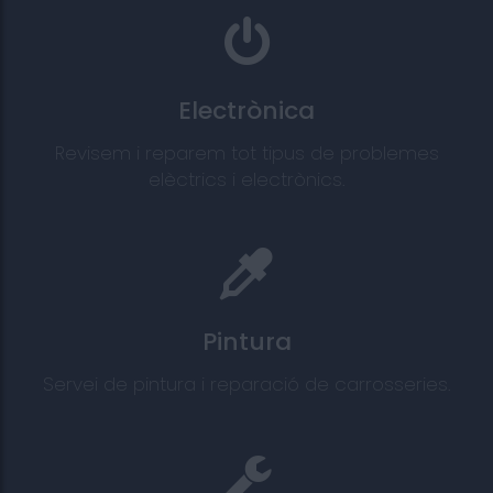
Electrònica
Revisem i reparem tot tipus de problemes
elèctrics i electrònics.
Pintura
Servei de pintura i reparació de carrosseries.