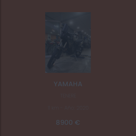
YAMAHA
TENERE
11 km - Año: 2020
8900 €