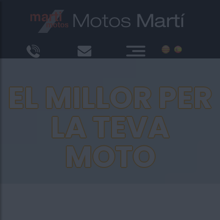
EL MILLOR PER
LA TEVA
MOTO