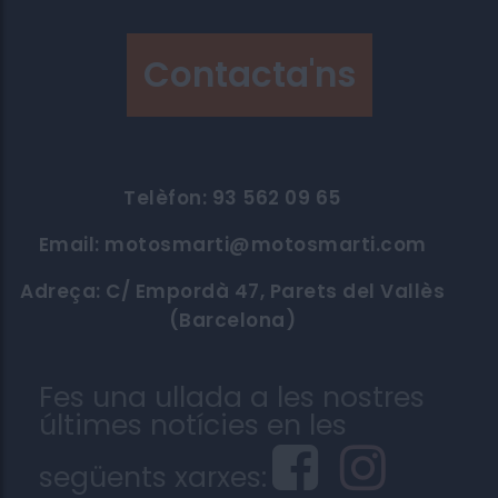
Contacta'ns
Telèfon: 93 562 09 65
Email:
motosmarti@motosmarti.com
Adreça: C/ Empordà 47, Parets del Vallès
(Barcelona)
Fes una ullada a les nostres
últimes notícies en les
següents xarxes: